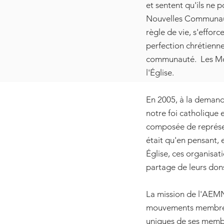
et sentent qu'ils ne
Nouvelles Communaut
règle de vie, s'efforc
perfection chrétienne
communauté. Les Mou
l'Église.
En 2005, à la deman
notre foi catholique 
composée de représe
était qu'en pensant, 
Église, ces organisat
partage de leurs don
La mission de l'AEMNC
mouvements membres 
uniques de ses membr