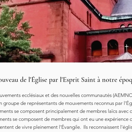
uveau de l'Église par l'Esprit Saint à notre ép
ouvements ecclésiaux et des nouvelles communautés (AEMNC) 
n groupe de représentants de mouvements reconnus par l'Égl
ents se composent principalement de membres laïcs avec qu
ments se composent de membres qui ont eu une expérience qu
tentent de vivre pleinement l'Évangile. Ils reconnaissent l'égl