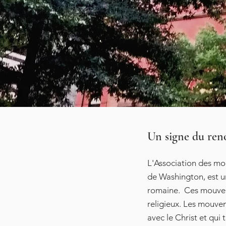
Un signe du reno
L'Association des m
de Washington, est u
romaine. Ces mouvem
religieux. Les mouve
avec le Christ et qui 