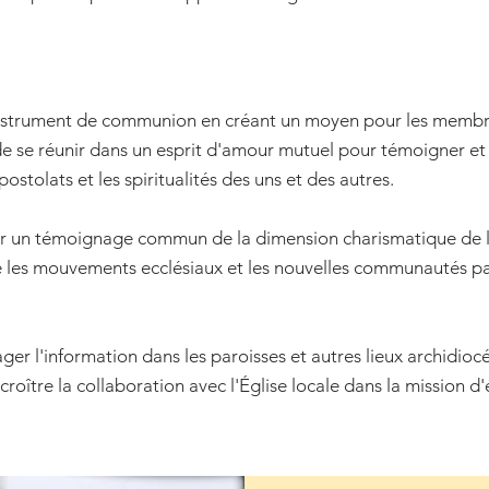
instrument de communion en créant un moyen pour les membre
 se réunir dans un esprit d'amour mutuel pour témoigner et
postolats et les spiritualités des uns et des autres.
 un témoignage commun de la dimension charismatique de l'
 les mouvements ecclésiaux et les nouvelles communautés par
er l'information dans les paroisses et autres lieux archidiocé
roître la collaboration avec l'Église locale dans la mission d'