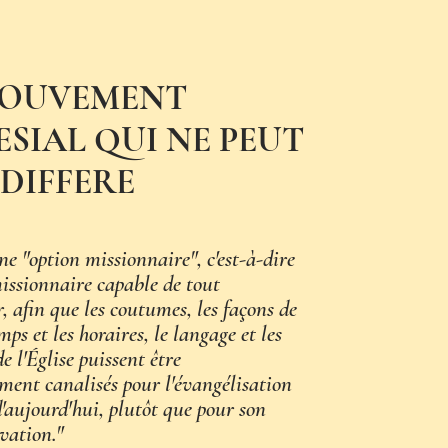
MOUVEMENT
ESIAL QUI NE PEUT
 DIFFERE
une "option missionnaire", c'est-à-dire
issionnaire capable de tout
, afin que les coutumes, les façons de
emps et les horaires, le langage et les
e l'Église puissent être
ent canalisés pour l'évangélisation
aujourd'hui, plutôt que pour son
vation."