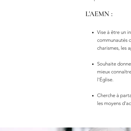
L'AEMN :
Vise à être un 
communautés de
charismes, les a
Souhaite donner
mieux connaître
l'Église.
Cherche à partag
les moyens d'acc