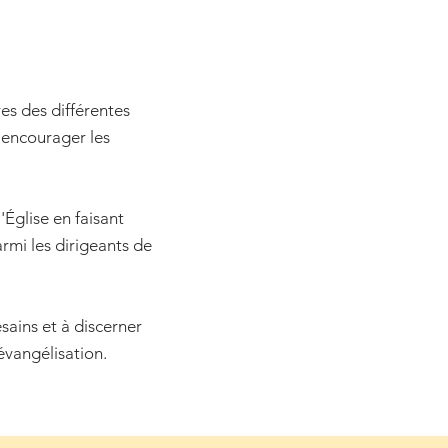
s des différentes
 encourager les
Église en faisant
mi les dirigeants de
sains et à discerner
évangélisation.