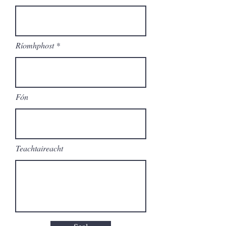
Ríomhphost
Fón
Teachtaireacht