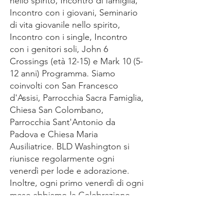
nello spirito, Incontro di famiglia,
Incontro con i giovani, Seminario
di vita giovanile nello spirito,
Incontro con i single, Incontro
con i genitori soli, John 6
Crossings (età 12-15) e Mark 10 (5-
12 anni) Programma. Siamo
coinvolti con San Francesco
d'Assisi, Parrocchia Sacra Famiglia,
Chiesa San Colombano,
Parrocchia Sant'Antonio da
Padova e Chiesa Maria
Ausiliatrice. BLD Washington si
riunisce regolarmente ogni
venerdì per lode e adorazione.
Inoltre, ogni primo venerdì di ogni
mese abbiamo la Celebrazione
Eucaristica. Chiesa di Nostra