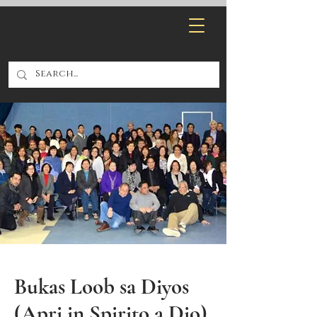
Bukas Loob sa Diyos
(Apri in Spirito a Dio)