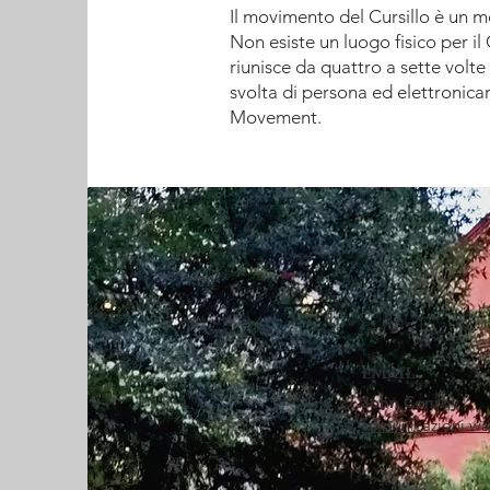
Il movimento del Cursillo è un 
Non esiste un luogo fisico per il
riunisce da quattro a sette volte
svolta di persona ed elettronicam
Movement.
email
John Conroy
comunicazioni.wa