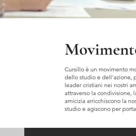
Movimento
Cursillo è un movimento mon
dello studio e dell'azione, p
leader cristiani nei nostri 
attraverso la condivisione, l
amicizia arricchiscono la no
studio e agiscono per portare