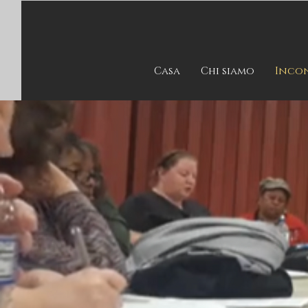
Casa
Chi siamo
Incon