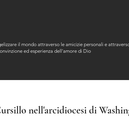
elizzare il mondo attraverso le amicizie personali e attravers
convinzione ed esperienza dell'amore di Dio
rsillo nell'arcidiocesi di Washi