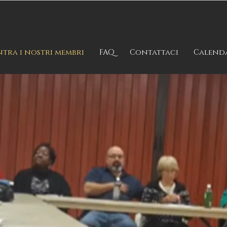
tra i nostri membri
FAQ
Contattaci
Calend