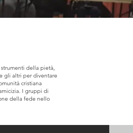
strumenti della pietà,
e gli altri per diventare
comunità cristiana
amicizia. I gruppi di
ione della fede nello