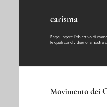
carisma
Raggiungere l'obiettivo di evang
le quali condividiamo la nostra 
Movimento dei Cu