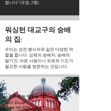
합니다”(규정, 2항).
워싱턴 대교구의 숭배
의 집:
우리는 성찬 봉사자와 같은 다양한 역
할을 합니다. 성체의 숭배자; 숭배의
발기인; 아픈 사람이나 위로와 기도가
필요한 사람을 방문하는 것입니다.
전화 또는 이메일
새벽 Zierdt
(301) 785-5208