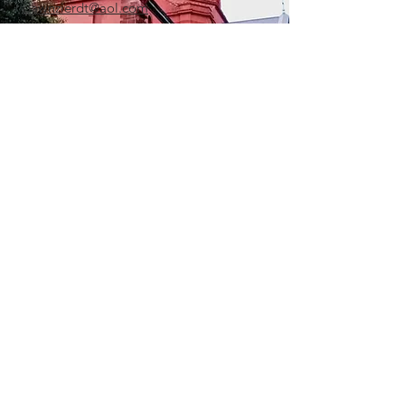
dawnzierdt@aol.com
프랑스 Staudenmann
(301) 366-1769
mfstaudenmann@comcast.net
운동 웹사이트
사랑의 집 국제 웹사이트