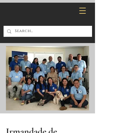
Irmandade de