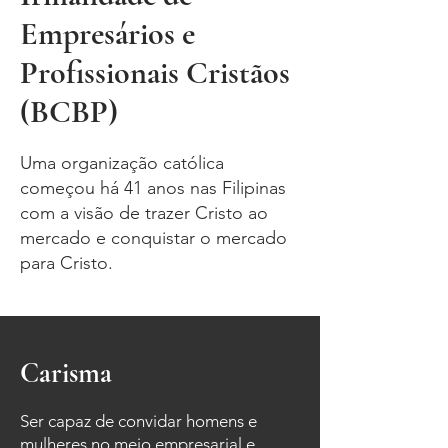
Empresários e
Profissionais Cristãos
(BCBP)
Uma organização católica
começou há 41 anos nas Filipinas
com a visão de trazer Cristo ao
mercado e conquistar o mercado
para Cristo.
Carisma
Ser capaz de convidar homens e
mulheres no meio empresarial e