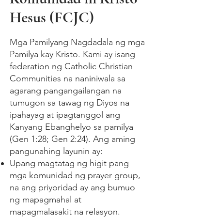
Hesus (FCJC)
Mga Pamilyang Nagdadala ng mga
Pamilya kay Kristo. Kami ay isang
federation ng Catholic Christian
Communities na naniniwala sa
agarang pangangailangan na
tumugon sa tawag ng Diyos na
ipahayag at ipagtanggol ang
Kanyang Ebanghelyo sa pamilya
(Gen 1:28; Gen 2:24). Ang aming
pangunahing layunin ay:
Upang magtatag ng higit pang
mga komunidad ng prayer group,
na ang priyoridad ay ang bumuo
ng mapagmahal at
mapagmalasakit na relasyon.