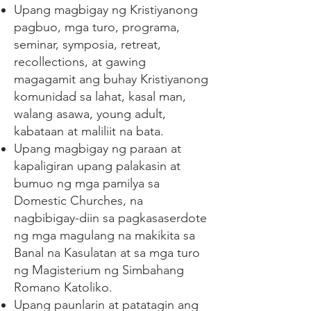
Upang magbigay ng Kristiyanong
pagbuo, mga turo, programa,
seminar, symposia, retreat,
recollections, at gawing
magagamit ang buhay Kristiyanong
komunidad sa lahat, kasal man,
walang asawa, young adult,
kabataan at maliliit na bata.
Upang magbigay ng paraan at
kapaligiran upang palakasin at
bumuo ng mga pamilya sa
Domestic Churches, na
nagbibigay-diin sa pagkasaserdote
ng mga magulang na makikita sa
Banal na Kasulatan at sa mga turo
ng Magisterium ng Simbahang
Romano Katoliko.
Upang paunlarin at patatagin ang