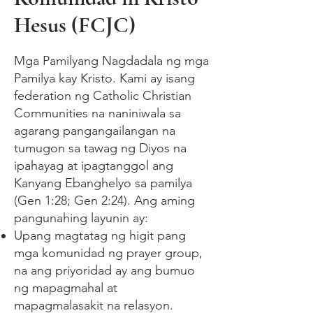
Hesus (FCJC)
Mga Pamilyang Nagdadala ng mga
Pamilya kay Kristo. Kami ay isang
federation ng Catholic Christian
Communities na naniniwala sa
agarang pangangailangan na
tumugon sa tawag ng Diyos na
ipahayag at ipagtanggol ang
Kanyang Ebanghelyo sa pamilya
(Gen 1:28; Gen 2:24). Ang aming
pangunahing layunin ay:
Upang magtatag ng higit pang
mga komunidad ng prayer group,
na ang priyoridad ay ang bumuo
ng mapagmahal at
mapagmalasakit na relasyon.