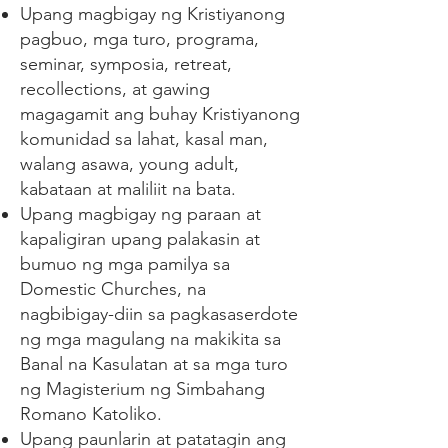
Upang magbigay ng Kristiyanong
pagbuo, mga turo, programa,
seminar, symposia, retreat,
recollections, at gawing
magagamit ang buhay Kristiyanong
komunidad sa lahat, kasal man,
walang asawa, young adult,
kabataan at maliliit na bata.
Upang magbigay ng paraan at
kapaligiran upang palakasin at
bumuo ng mga pamilya sa
Domestic Churches, na
nagbibigay-diin sa pagkasaserdote
ng mga magulang na makikita sa
Banal na Kasulatan at sa mga turo
ng Magisterium ng Simbahang
Romano Katoliko.
Upang paunlarin at patatagin ang