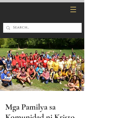
Mga Pamilya sa
Komunidad ni Kristo