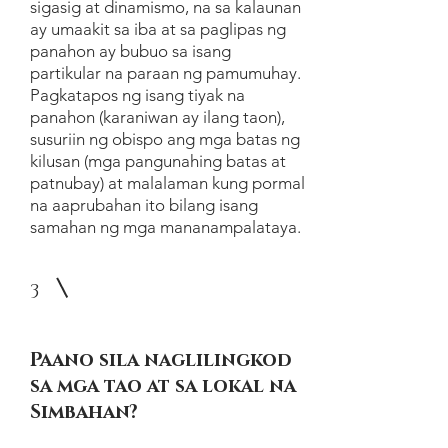
sigasig at dinamismo, na sa kalaunan
ay umaakit sa iba at sa paglipas ng
panahon ay bubuo sa isang
partikular na paraan ng pamumuhay.
Pagkatapos ng isang tiyak na
panahon (karaniwan ay ilang taon),
susuriin ng obispo ang mga batas ng
kilusan (mga pangunahing batas at
patnubay) at malalaman kung pormal
na aaprubahan ito bilang isang
samahan ng mga mananampalataya.
3
Paano sila naglilingkod
sa mga tao at sa lokal na
Simbahan?