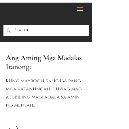
Ang Aming Mga Madalas
Itanong:
Kung mayroon kang iba pang
mga katanungan, huwag mag-
atubiling
magpadala sa amin
ng mensahe
.