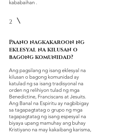
kababaihan .
2
Paano nagkakaroon ng
eklesyal na kilusan o
bagong komunidad?
Ang pagsilang ng isang eklesyal na
kilusan o bagong komunidad ay
katulad ng sa isang tradisyonal na
orden ng relihiyon tulad ng mga
Benedictine, Franciscans at Jesuits.
Ang Banal na Espiritu ay nagbibigay
sa tagapagtatag o grupo ng mga
tagapagtatag ng isang espesyal na
biyaya upang mamuhay ang buhay
Kristiyano na may kakaibang karisma,