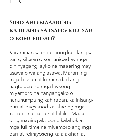
1
Sino ang maaaring
kabilang sa isang kilusan
o komunidad?
Karamihan sa mga taong kabilang sa
isang kilusan o komunidad ay mga
bininyagang layko na maaaring may
asawa o walang asawa. Maraming
mga kilusan at komunidad ang
nagtalaga ng mga laykong
miyembro na nangangako o
nanunumpa ng kahirapan, kalinisang-
puri at pagsunod katulad ng mga
kapatid na babae at lalaki. Maaari
ding maging aktibong kalahok at
mga full-time na miyembro ang mga
pari at relihiyosong kalalakihan at