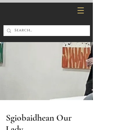
Sgiobaidhean Our
Lady