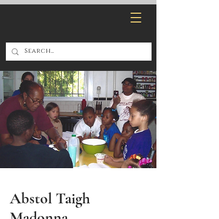
Abstol Taigh
Madonna