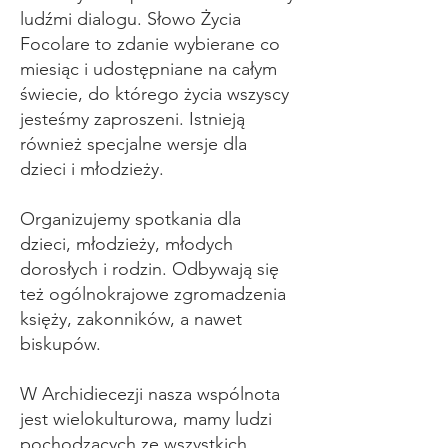
ludźmi dialogu. Słowo Życia
Focolare to zdanie wybierane co
miesiąc i udostępniane na całym
świecie, do którego życia wszyscy
jesteśmy zaproszeni. Istnieją
również specjalne wersje dla
dzieci i młodzieży.
Organizujemy spotkania dla
dzieci, młodzieży, młodych
dorosłych i rodzin. Odbywają się
też ogólnokrajowe zgromadzenia
księży, zakonników, a nawet
biskupów.
W Archidiecezji nasza wspólnota
jest wielokulturowa, mamy ludzi
pochodzących ze wszystkich