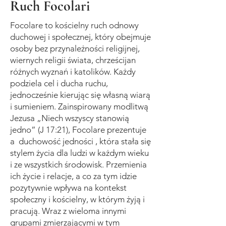
Ruch Focolari
Focolare to kościelny ruch odnowy
duchowej i społecznej, który obejmuje
osoby bez przynależności religijnej,
wiernych religii świata, chrześcijan
różnych wyznań i katolików. Każdy
podziela cel i ducha ruchu,
jednocześnie kierując się własną wiarą
i sumieniem. Zainspirowany modlitwą
Jezusa „Niech wszyscy stanowią
jedno” (J 17:21), Focolare prezentuje
a
duchowość jedności
, która stała się
stylem życia dla ludzi w każdym wieku
i ze wszystkich środowisk. Przemienia
ich życie i relacje, a co za tym idzie
pozytywnie wpływa na kontekst
społeczny i kościelny, w którym żyją i
pracują. Wraz z wieloma innymi
grupami zmierzającymi w tym