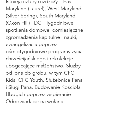
Istnieją cztery rozdziały – East
Maryland (Laurel), West Maryland
(Silver Spring), South Maryland
(Oxon Hill) i DC. Tygodniowe
spotkania domowe, comiesięczne
zgromadzenia kapitulne i nauki,
ewangelizacja poprzez
ośmiotygodniowe programy życia
chrześcijańskiego i rekolekcje
ubogacające małżeństwo. Służby
od łona do grobu, w tym CFC
Kids, CFC Youth, Służebnice Pana
i Sługi Pana. Budowanie Kościoła
Ubogich poprzez wspieranie
Odpowiadając na wołanie
ubogich (ANCOP).