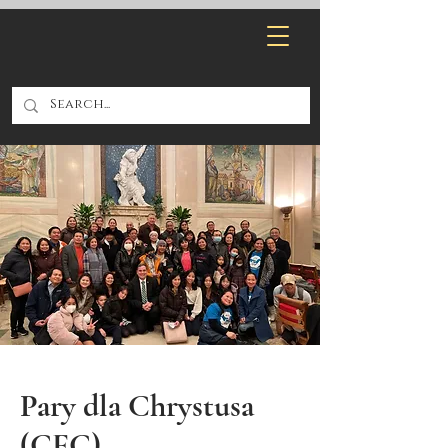
Pary dla Chrystusa
(CFC)