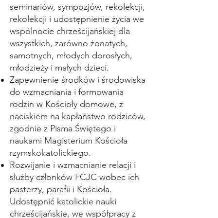
seminariów, sympozjów, rekolekcji,
rekolekcji i udostępnienie życia we
wspólnocie chrześcijańskiej dla
wszystkich, zarówno żonatych,
samotnych, młodych dorosłych,
młodzieży i małych dzieci.
Zapewnienie środków i środowiska
do wzmacniania i formowania
rodzin w Kościoły domowe, z
naciskiem na kapłaństwo rodziców,
zgodnie z Pisma Świętego i
naukami Magisterium Kościoła
rzymskokatolickiego.
Rozwijanie i wzmacnianie relacji i
służby członków FCJC wobec ich
pasterzy, parafii i Kościoła.
Udostępnić katolickie nauki
chrześcijańskie, we współpracy z