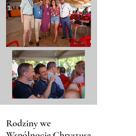
Rodziny we
Wspólnocie Chrystusa