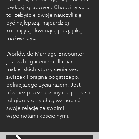
dyskusji grupowej. Chodzi tylko o
to, żebyście dwoje nauczyli się
być najlepszą, najbardziej
kochającą i kwitnącą parą, jaką
możesz być.
Worldwide Marriage Encounter
jest wzbogaceniem dla par
małżeńskich którzy cenią swój
związek i pragną bogatszego,
pełniejszego życia razem. Jest
również przeznaczony dla priests i
religion którzy chcą wzmocnić
swoje relacje ze swoimi
wspólnotami kościelnymi.