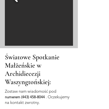
Światowe Spotkanie
Małżeńskie w
Archidiecezji
Waszyngtońskiej:
Zostaw nam wiadomość pod
. Oczekujemy
numerem
(443) 458-8044
na kontakt zwrotny.