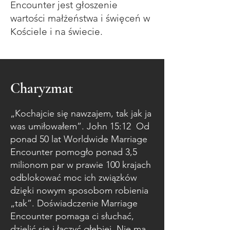
Encounter jest głoszenie
wartości małżeństwa i święceń w
Kościele i na świecie.
Charyzmat
„Kochajcie się nawzajem, tak jak ja
was umiłowałem”. John 15:12 Od
ponad 50 lat Worldwide Marriage
Encounter pomogło ponad 3,5
milionom par w prawie 100 krajach
odblokować moc ich związków
dzięki nowym sposobom robienia
„tak”. Doświadczenie Marriage
Encounter pomaga ci słuchać,
dzielić się i łączyć głębiej. Nie ma